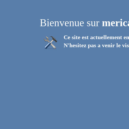
Bienvenue sur
meric
Ce site est actuellement e
N'hesitez pas a venir le v