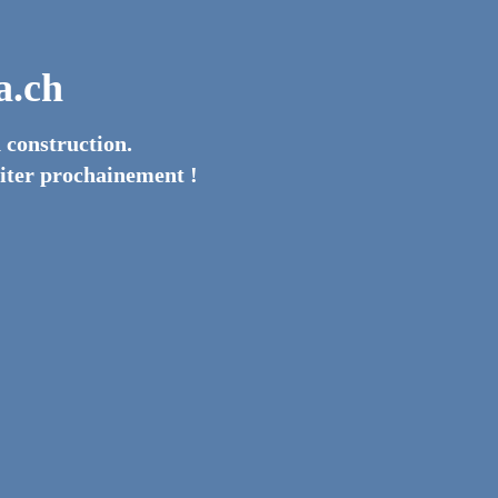
a.ch
n construction.
isiter prochainement !